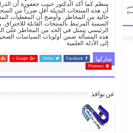
منظم.كما أكد الدكتور حبيب جعفورة أن الدرا
خنين
أن هذه المنتجات البديلة أقل ضرراً من السجائ
صبح
خالية من المخاطر. وأوضح أن المعطيات المتو
السمية المرتبط بالمنتجات القابلة للاحتراق. 
الرئيسي يتمثل في الحد من المخاطر على الصح
هذه المسألة ضمن أولويات السياسات الصحية
إلى الأدلة العلمية
Google +
Twitter
Facebook
شاركها
Pinterest
عن نوافذ