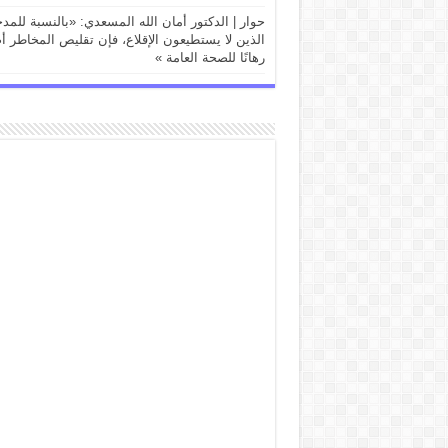
حوار | الدكتور أمان الله المسعدي: «بالنسبة للمد
الذين لا يستطيعون الإقلاع، فإن تقليص المخاطر أ
رهانًا للصحة العامة »