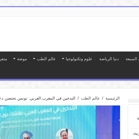
 السبعة
دنيا الرياضة
علوم وتكنولوجيا
عالم الطب
موضة
متفر
الرئيسية
/
عالم الطب
/
التدخين في المغرب العربي: تونس تحتضن دعو
ة
ية،