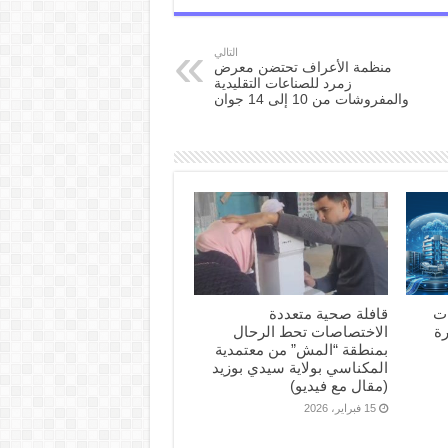
التالي
منظمة الأعراف تحتضن معرض
زمرد للصناعات التقليدية
والمفروشات من 10 إلى 14 جوان
ات
قافلة صحية متعددة
ثورة
الاختصاصات تحط الرحال
بمنطقة “المش” من معتمدية
المكناسي بولاية سيدي بوزيد
(مقال مع فيديو)
15 فبراير، 2026