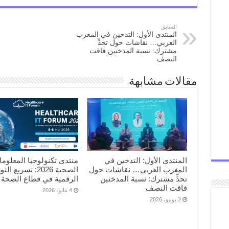
السابق
المنتدى الأول: التدخين في المغرب
العربي… نقاشات حول تحدٍّ
مشترك: نسبة المدخنين فاقت
النصف
مقالات مشابهة
المنتدى الأول: التدخين في
منتدى تكنولوجيا المعلوم
المغرب العربي… نقاشات حول
الصحية 2026: تسريع ال
تحدٍّ مشترك: نسبة المدخنين
الرقمية في قطاع الصحة
فاقت النصف
4 مايو، 2026
2 يونيو، 2026