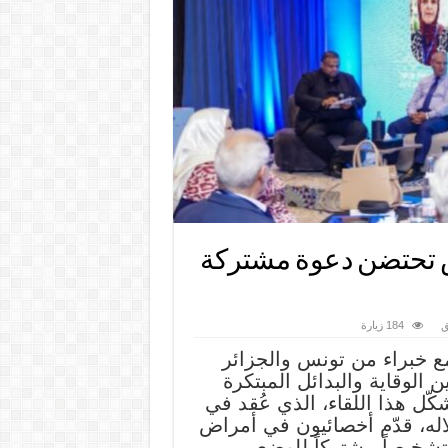
س تحتضن دعوة مشتركة
ق
184 زيارة
مع خبراء من تونس والجزائر
 الوقاية والبدائل المبتكرة
ّل هذا اللقاء، الذي عُقد في
لطبي. وخلاله، قدّم أخصائيون في أمراض
تشخيصاً مشتركاً للوضع