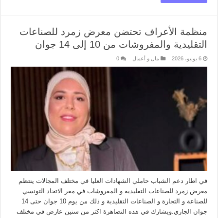
منظمة الأعراف تحتضن معرض زمرد للصناعات
التقليدية والمفروشات من 10 إلى 14 جوان
6 يونيو، 2026
مال و أعمال
0
في اطار دعم الشباب حاملي الشهادات العليا في مختلف المجالات ينتظم
معرض زمرد للصناعات التقليدية و المفروشات في مقر الاتحاد التونسي
للصناعة و التجارة و الصناعات التقليدية و ذلك من يوم 10 جوان حتى 14
جوان الجاري.ويشارك في هذه التضاهرة اكثر من ستين عارض في مختلف