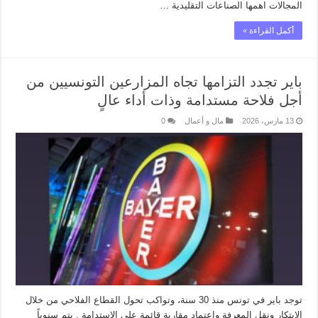
المجالات اهمها الصناعات التقليدية …
أكمل القراءة »
باير تجدد التزامها تجاه المزارعين التونسيين من
أجل فلاحة مستدامة وذات أداء عالٍ
13 مارس، 2026
مال و أعمال
0
توجد باير في تونس منذ 30 سنة، وتواكب تحول القطاع الفلاحي من خلال
الابتكار ونقل المعرفة واعتماد مقاربة قائمة على الاستدامة . يتم سنوياً