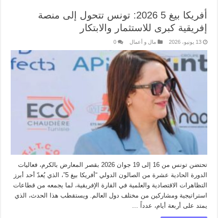
أفريكا بيغ 5 2026: تونس تتحول إلى منصة
إفريقية كبرى للاستثمار والابتكار
13 يونيو، 2026
مال و أعمال
0
تحتضن تونس من 16 إلى 19 جوان 2026 بقصر المعارض بالكرم، فعاليات
الدورة الحادية عشرة من الصالون الدولي “أفريكا بيغ 5”، الذي يُعدّ أحد أبرز
التظاهرات الاقتصادية والعلمية في القارة الإفريقية، لما يجمعه من قطاعات
استراتيجية ومشاركين من مختلف دول العالم. ويستقطب هذا الحدث، الذي
يمتد على أربعة أيام، عدداً …