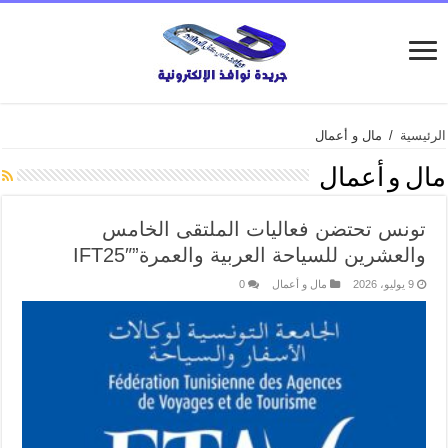
الرئيسية
/
مال و أعمال
مال و أعمال
تونس تحتضن فعاليات الملتقى الخامس
والعشرين للسياحة العربية والعمرة”IFT25″
9 يوليو، 2026
مال و أعمال
0