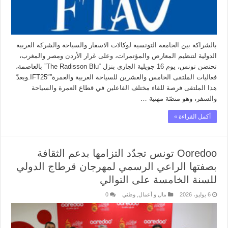
بالشراكة بين الجامعة التونسية لوكالات الاسفار والسياحة والشركة العربية
الدولية لتنظيم المعارض والمؤتمرات، وعلى غرار الأردن ومصر والمغرب،
تحتضن تونس، يوم 16 جويلية الجاري بنزل “The Radisson Blu” بالعاصمة،
فعاليات الملتقى الخامس والعشرين للسياحة العربية والعمرة”IFT25″.ويعدّ
هذا الملتقى فرصة للقاء مختلف الفاعلين في قطاع العمرة والسياحة
والسفر، وهو منصّة مهنية …
أكمل القراءة »
Ooredoo تونس تجدّد التزامها بدعم الثقافة
بصفتها الراعي الرسمي لمهرجان قرطاج الدولي
للسنة الخامسة على التوالي
6 يوليو، 2026
مال و أعمال
,
وطني
0