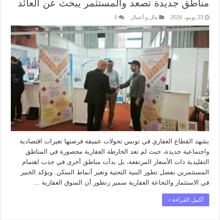
مناطق جديدة تصعد والمستثمر يبحث عن العائد
23 يونيو، 2026
مال و أعمال
0
يشهد القطاع العقاري في تونس تحولات عميقة فرضتها تغيرات اقتصادية
واجتماعية جديدة، حيث لم تعد الخارطة العقارية محصورة في المناطق
التقليدية ذات الأسعار المرتفعة، بل بدأت مناطق أخرى في جذب اهتمام
المستثمرين بفضل تطور البنية التحتية وتغير أنماط السكن. ويؤكد الخبير
في الاستثمار والنجاعة العقارية سمير زنطور أن السوق العقارية …
أكمل القراءة »