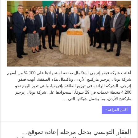
أعلنت شركة فيفو إنرجي استكمال صفقة استحواذها على 100 % من أسهم
شركة توتال إنرجيز ماركتنج الأردن. وباكتمال هذه الصفقة، أنهت فيفو
إنرجي، الشركة الرائدة في توزيع الطاقة بإفريقيا، والتي تدير اليوم نحو
4,200 محطة خدمات في 29 سوقاً، استحواذها على شركة توتال إنرجيز
ماركتنج الأردن، بما يشمل شبكتها التي …
أكمل القراءة »
العقار التونسي يدخل مرحلة إعادة تموقع…