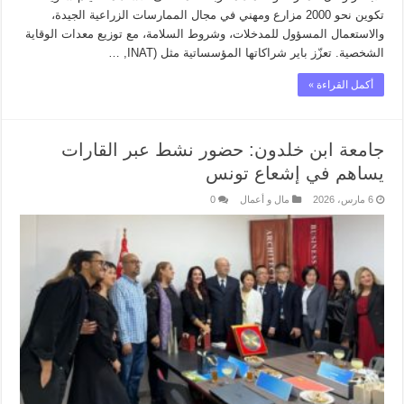
تكوين نحو 2000 مزارع ومهني في مجال الممارسات الزراعية الجيدة،
والاستعمال المسؤول للمدخلات، وشروط السلامة، مع توزيع معدات الوقاية
الشخصية. تعزّز باير شراكاتها المؤسساتية مثل (INAT, …
أكمل القراءة »
جامعة ابن خلدون: حضور نشط عبر القارات
يساهم في إشعاع تونس
6 مارس، 2026
مال و أعمال
0