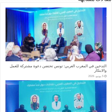
التدخين في المغرب العربي: تونس تحتضن دعوة مشتركة للعمل
والابتكار
5 يونيو، 2026