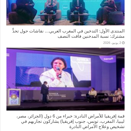
المنتدى الأول: التدخين في المغرب العربي… نقاشات حول تحدٍّ
مشترك: نسبة المدخنين فاقت النصف
2 يونيو، 2026
قمة إفريقيا للأمراض النادرة: خبراء من 6 دول (الجزائر، مصر،
ليبيا، المغرب، تونس، جنوب إفريقيا) يشاركون تجاربهم في
تشخيص وعلاج الأمراض النادرة