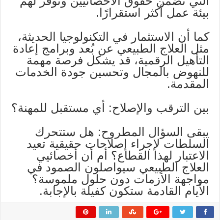
التي تضمن حقوق الأخصائيين وتوفر لهم
بيئة عمل أكثر استقرارًا.
كما أن الاستثمار في التكنولوجيا الحديثة،
مثل العلاج الطبيعي عن بُعد وبرامج إعادة
التأهيل الرقمية، قد يشكل فرصة مهمة
للنهوض بالمجال وتحسين جودة الخدمات
المقدمة.
بين الترقب والإصلاح: أي مستقبل للمهنة؟
يبقى السؤال المطروح: هل ستتحرك
السلطات لإجراء إصلاحات حقيقية تعيد
الاعتبار لهذا القطاع؟ أم أن أخصائيي
العلاج الطبيعي سيواصلون الصمود في
مواجهة الأزمات دون حلول ملموسة؟
الأيام القادمة ستكون كفيلة بالإجابة.