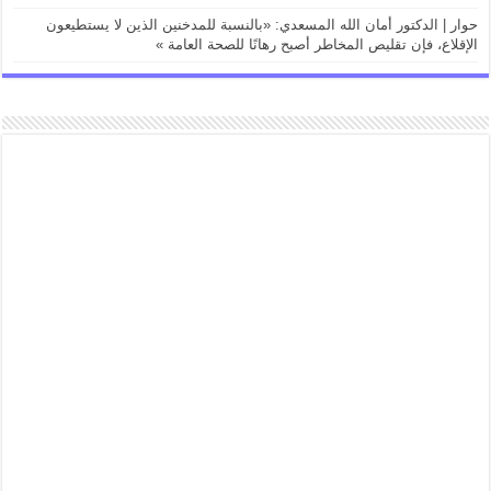
حوار | الدكتور أمان الله المسعدي: «بالنسبة للمدخنين الذين لا يستطيعون
الإقلاع، فإن تقليص المخاطر أصبح رهانًا للصحة العامة »