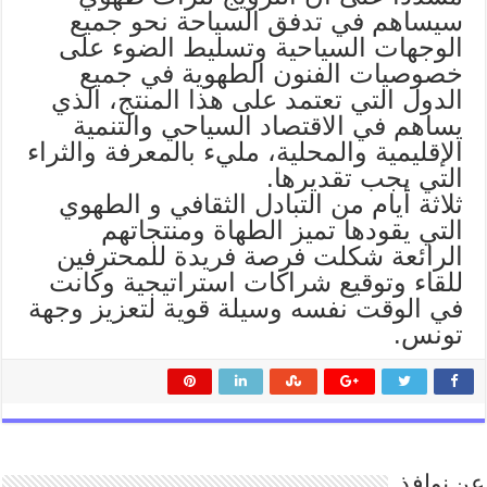
سيساهم في تدفق السياحة نحو جميع
الوجهات السياحية وتسليط الضوء على
خصوصيات الفنون الطهوية في جميع
الدول التي تعتمد على هذا المنتج، الذي
يساهم في الاقتصاد السياحي والتنمية
الإقليمية والمحلية، مليء بالمعرفة والثراء
التي يجب تقديرها.
ثلاثة أيام من التبادل الثقافي و الطهوي
التي يقودها تميز الطهاة ومنتجاتهم
الرائعة شكلت فرصة فريدة للمحترفين
للقاء وتوقيع شراكات استراتيجية وكانت
في الوقت نفسه وسيلة قوية لتعزيز وجهة
تونس.
عن نوافذ