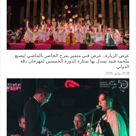
عرض الزيارة.. عرض فني متميز يمزج الحاضر بالماضي ليصنع
ملحمة فنية تسدل بها ستارة الدورة الخمسين لمهرجان دقة
الدولي
26 يوليو، 2026