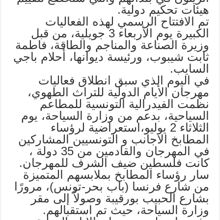
هيئات تحكيم دولية.
تم الافتتاح الرسمي لهذه الفعاليات
الكبيرة يوم الأربعاء 3 جويلية، من قبل
وزيرة الصناعة والمناجم والطاقة، فاطمة
ثابت شيبوب، ورئيسة ديوانها، أحلام باجي
السايب.
في اليوم الذي سبق انطلاق فعاليات
مهرجان الأيام الدولية للتراث الطهوي،
نظمت الفيدرالية التونسية للمطاعم
السياحية، بدعم من وزارة السياحة، يوم
الثلاثاء 2 يوليو،استعراضية لرؤساء
المطابخ الاجانب و التونسيين المشاركين
في المهرجان والقادمين من 35 دولة ،
كانت فلسطين ضيف الشرف للمهرجان.
سار رؤساء المطابخ بملابسهم المتميزة
من شارع فرنسا (باب بحر-تونس)، مرورًا
بشارع الحبيب بورقيبة وصولاً إلى مقر
وزارة السياحة، حيث تم استقبالهم.