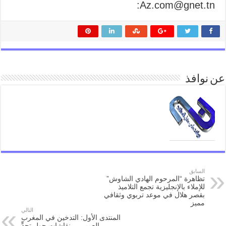
Az.com@gnet.tn:
عن نوافذ
السابق
تظاهرة “المرحوم الهادي الشاوش”
للإملاء بالإنجليزية تجمع التلاميذ
بقصر هلال في موعد تربوي وثقافي
مميز
التالي
المنتدى الأول: التدخين في المغرب
العربي… نقاشات حول تحدٍّ