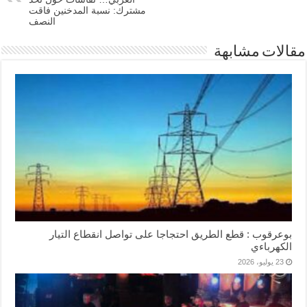
مشترك: نسبة المدخنين فاقت
النصف
مقالات مشابهة
بوعرقوب : قطع الطريق احتجاجا على تواصل انقطاع التيار
الكهرباءي
23 يوليو، 2026