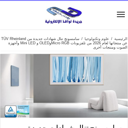
الرئيسية
/
علوم وتكنولوجيا
/
سامسونج تنال شهادات جديدة من TÜV Rheinland
عن منتجاتها لعام 2026 من تلفزيونات Micro RGBوOLED و Mini LED وأجهزة
الصوت ومنتجات أخرى