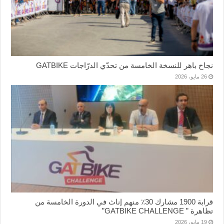
نجاح باهر للنسخة الخامسة من تحدّي الدرّاجات GATBIKE
26 مايو، 2026
قرابة 1900 مشارك 30٪ منهم إناث في الدورة الخامسة من
تظاهرة ” GATBIKE CHALLENGE”
19 مايو، 2026