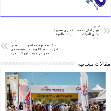
السابق
تعيين آمال صمود الخماري سفيرة
لميثاق القيادات النسائية العالمية
2026
التالي
سفارة جمهورية إندونيسيا بتونس
تُعزّز حضور القهوة الإندونيسية في
معرض “ربيع القهوة” بالكرم
مقالات مشابهة