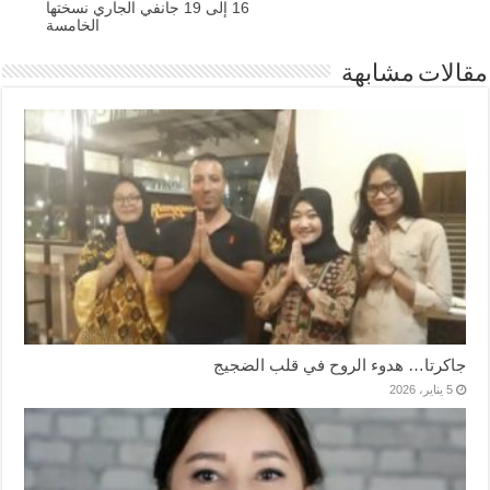
16 إلى 19 جانفي الجاري نسختها
الخامسة
مقالات مشابهة
جاكرتا… هدوء الروح في قلب الضجيج
5 يناير، 2026