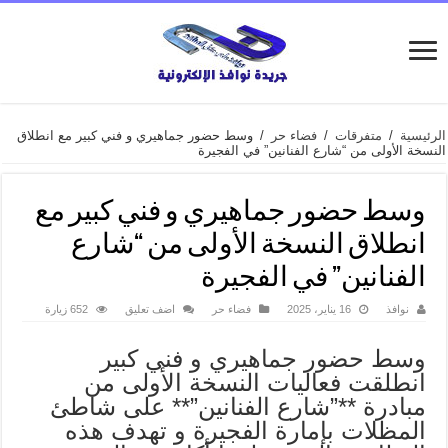
الرئيسية
/
متفرقات
/
فضاء حر
/
وسط حضور جماهيري و فني كبير مع انطلاق
النسخة الأولى من “شارع الفنانين” في الفجيرة
وسط حضور جماهيري و فني كبير مع
انطلاق النسخة الأولى من “شارع
الفنانين” في الفجيرة
نوافذ
16 يناير، 2025
فضاء حر
اضف تعليق
652 زيارة
وسط حضور جماهيري و فني كبير
انطلقت فعاليات النسخة الأولى من
مبادرة **”شارع الفنانين”** على شاطئ
المظلات بإمارة الفجيرة و تهدف هذه