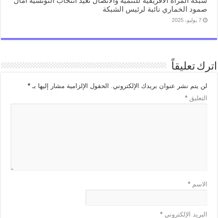
شبكة المرأة الافريقية للتنمية والاتصال تعيد انتخاب التونسية آمال
صمود الخماري نائبة لرئيس الشبكة
7 يوليو، 2025
اترك تعليقاً
لن يتم نشر عنوان بريدك الإلكتروني.
الحقول الإلزامية مشار إليها بـ
*
التعليق
*
الاسم
*
البريد الإلكتروني
*