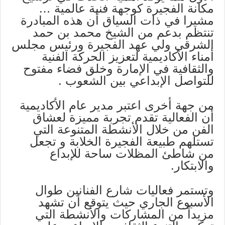
مكانة الفجيرة كوجهة فنية عالمية …
مشيرا في ذات السياق أن هذه المبادرة
تنتظم بدعم من الشيخ محمد بن حمد
الشرقي ولي عهد الفجيرة ورئيس مجلس
أمناء الأكاديمية لتعزيز الحركة الفنية
والثقافية في الإمارة وخلق فضاء مفتوح
للتواصل الإبداعي بين الشعوب .
من جهة أخرى اعتبر مدير عام الأكاديمية
أن الفعالية تقدم تجربة مميزة لعشاق
الفن من خلال الأنشطة المتنوعة التي
تستلهم طبيعة الفجيرة الخلابة و تجعل
من شاطئ المظلات ساحة للإبداع
والابتكار.
وتستمر فعاليات شارع الفنانين طوال
الأسبوع الجاري حيث يتوقع أن تشهد
مزيداً من المشاركات والأنشطة التي