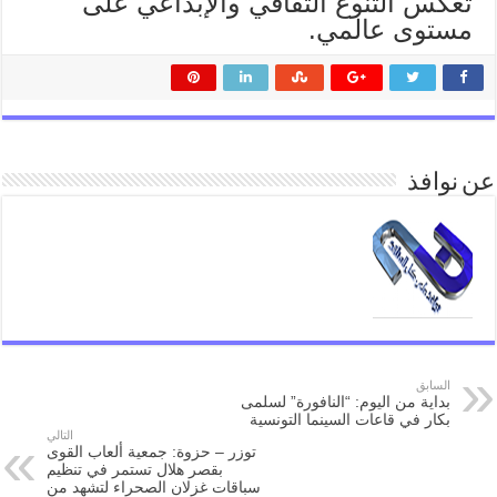
تعكس التنوع الثقافي والإبداعي على
مستوى عالمي.
عن نوافذ
السابق
بداية من اليوم: “النافورة” لسلمى
بكار في قاعات السينما التونسية
التالي
توزر – حزوة: جمعية ألعاب القوى
بقصر هلال تستمر في تنظيم
سباقات غزلان الصحراء لتشهد من