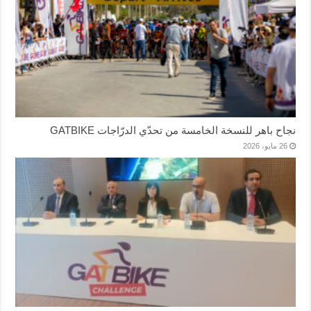
نجاح باهر للنسخة الخامسة من تحدّي الدرّاجات GATBIKE
26 مايو، 2026