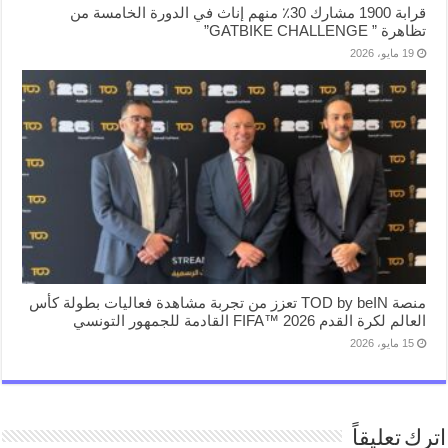
قرابة 1900 مشارك 30٪ منهم إناث في الدورة الخامسة من
تظاهرة ” GATBIKE CHALLENGE”
19 مايو، 2026
منصة TOD by beIN تعزز من تجربة مشاهدة فعاليات بطولة كأس
العالم لكرة القدم FIFA™ 2026 القادمة للجمهور التونسي
15 مايو، 2026
اترك تعليقاً