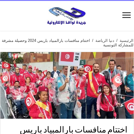
الرئيسية
/
دنيا الرياضة
/
اختتام منافسات بارالمبياد باريس 2024 وحصيلة مشرفة
للمشاركة التونسية
اختتام منافسات بارالمبياد باريس