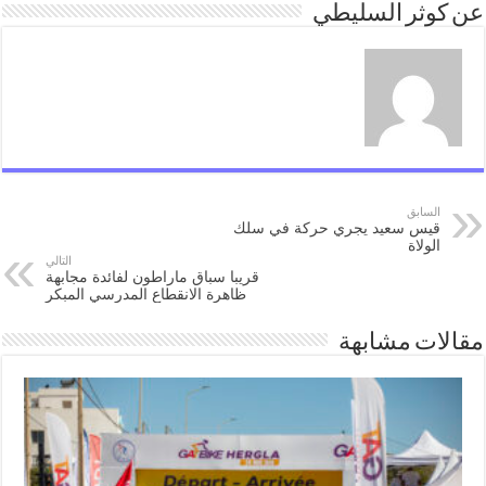
عن كوثر السليطي
السابق
قيس سعيد يجري حركة في سلك
الولاة
التالي
قريبا سباق ماراطون لفائدة مجابهة
ظاهرة الانقطاع المدرسي المبكر
مقالات مشابهة