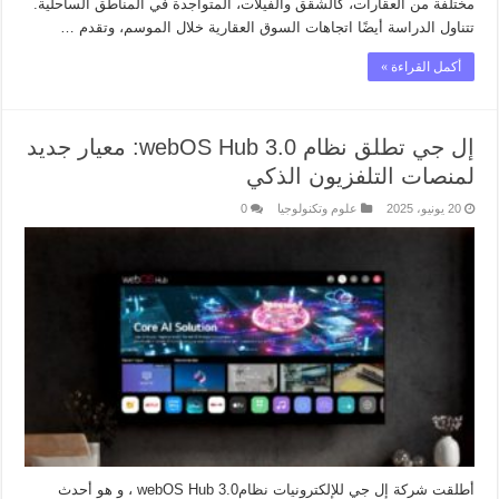
مختلفة من العقارات، كالشقق والفيلاّت، المتواجدة في المناطق الساحلية.
تتناول الدراسة أيضًا اتجاهات السوق العقارية خلال الموسم، وتقدم …
أكمل القراءة »
إل جي تطلق نظام webOS Hub 3.0: معيار جديد
لمنصات التلفزيون الذكي
20 يونيو، 2025
علوم وتكنولوجيا
0
أطلقت شركة إل جي للإلكترونيات نظامwebOS Hub 3.0 ، و هو أحدث