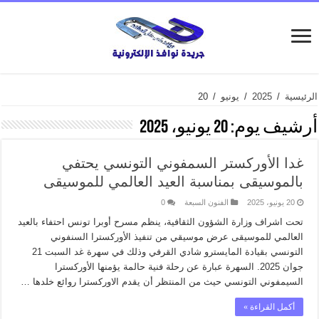
الرئيسية
/
2025
/
يونيو
/
20
أرشيف يوم:
20 يونيو، 2025
غدا الأوركستر السمفوني التونسي يحتفي
بالموسيقى بمناسبة العيد العالمي للموسيقى
20 يونيو، 2025
الفنون السبعة
0
تحت اشراف وزارة الشؤون الثقافية، ينظم مسرح أوبرا تونس احتفاء بالعيد
العالمي للموسيقى عرض موسيقي من تنفيذ الأوركسترا السنفوني
التونسي بقيادة المايسترو شادي القرفي وذلك في سهرة غد السبت 21
جوان 2025. السهرة عبارة عن رحلة فنية حالمة يؤمنها الأوركسترا
السيمفوني التونسي حيث من المنتظر أن يقدم الاوركسترا روائع خلدها …
أكمل القراءة »