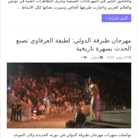
والحضور الكبير في المهرجانات الصيفية وكبرى التظاهرات الفنية في تونس
والعالم العربي واختارت طريقها الخاص وتميزت بغنائها لكل الانماط …
أكمل القراءة »
مهرجان طبرقة الدولي: لطيفة العرفاوي تصنع
الحدث بسهرة تاريخية
28 يوليو، 2024
وطني
0
تواصلت سهرات مهرجان طبرقة الدولي في دورته الجديدة وكان الموعد