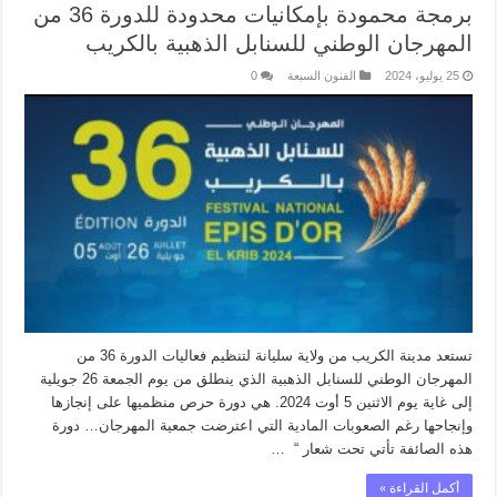
برمجة محمودة بإمكانيات محدودة للدورة 36 من
المهرجان الوطني للسنابل الذهبية بالكريب
25 يوليو، 2024
الفنون السبعة
0
تستعد مدينة الكريب من ولاية سليانة لتنظيم فعاليات الدورة 36 من
المهرجان الوطني للسنابل الذهبية الذي ينطلق من يوم الجمعة 26 جويلية
إلى غاية يوم الاثنين 5 أوت 2024. هي دورة حرص منظميها على إنجازها
وإنجاحها رغم الصعوبات المادية التي اعترضت جمعية المهرجان… دورة
هذه الصائفة تأتي تحت شعار “ …
أكمل القراءة »