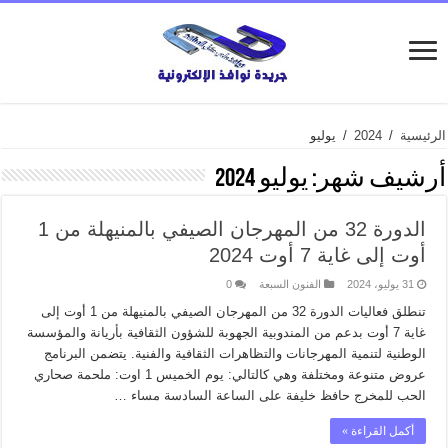
الرئيسية
/
2024
/
يوليو
أرشيف شهر:
يوليو 2024
الدورة 32 من المهرجان الصيفي بالمنيهلة من 1
أوت إلى غاية 7 أوت 2024
31 يوليو، 2024
الفنون السبعة
0
تنطلق فعاليات الدورة 32 من المهرجان الصيفي بالمنيهلة من 1 أوت إلى
غاية 7 أوت بدعم من المندوبية الجهوبة للشؤون الثقافية بأريانة والمؤسسة
الوطنية لتنمية المهرجانات والتظاهرات الثقافية والفنية. يتضمن البرنامج
عروض متنوعة ومختلفة وهي كالتالي: يوم الخميس 1 اوت: ملحمة صحاري
الحب للمخرج حافظ خليفة على الساعة السادسة مساء …
أكمل القراءة »