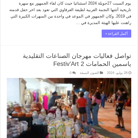
يوم السبت 27جويلة 2024 استثنائيا حيث كان لقاء الجمهور مع سهرة
تاريخية أثثتها النجمة العربية لطيفة العرفاوي التي تعود بعد اخر حفل قدمته
في 2019. وكان الجمهور في الموعد في واحدة من السهرات الكبيرة التي
راهنت عليها الهيئة المديرة في …
أكمل القراءة »
تواصل فعاليات مهرجان الصناعات التقليدية
ياسمين الحمامات Festiv’Art 2
28 يوليو، 2024
الفنون السبعة
0