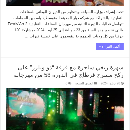
تحت إشراف وزارة السياحة وبتنظيم من الديوان الوطني للصناعات
التقليدية بالشراكة مع شركة ديار المدينة المتوسطية ياسمين الحمامات،
تتواصل فعاليات الدورة الثانية من مهرجان الصناعات التقليدية Festiv’Art 2
والتي تنتظم هذه السنة من 23 جويلية إلى 25 أوت 2024 بمشاركة 120
حرفيا من كل ولايات الجمهورية ينقسمون على خمسة فترات …
أكمل القراءة »
سهرة ريغي ساحرة مع فرقة “ذو ويلرز” على
ركح مسرح قرطاج في الدورة 58 من مهرجانه
28 يوليو، 2024
الفنون السبعة
0