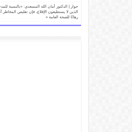
حوار | الدكتور أمان الله المسعدي: «بالنسبة للمد
الذين لا يستطيعون الإقلاع، فإن تقليص المخاطر أ
رهانًا للصحة العامة »