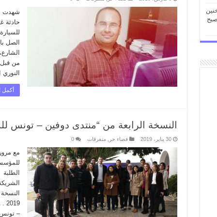
خنين
صبح
حادثة غ
للسيارة 
الصل با
الشارع،
من قبل 
النوري 
أكمل ا
النسخة الرابعة من “منتدى دوفين – تونس ل
30 يناير، 2019
فضاء حر
,
متفرقات
0
مع مرور
للمؤسسا
الطلبة 
الشريكة
019
– تونس”