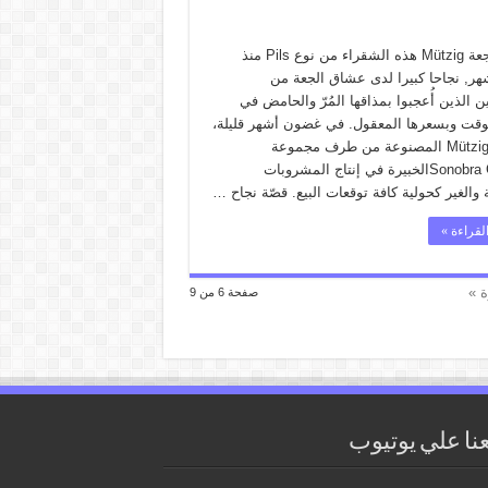
عرفت جعة Mützig هذه الشقراء من نوع Pils منذ
شهر, نجاحا كبيرا لدى عشاق الجعة من
ن الذين أُعجبوا بمذاقها المُرّ والحامض في
قت وبسعرها المعقول. في غضون أشهر قليلة،
تجاوزتMützig المصنوعة من طرف مجموعة
Sonobra Groupالخبيرة في إنتاج المشروبات
 والغير كحولية كافة توقعات البيع. قصّة نجاح …
لقراءة »
ة »
صفحة 6 من 9
عنا علي يوتيوب