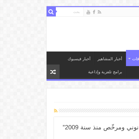
قات
أخبار المشاهير
أخبار فيسبوك
برامج تلفزية وإذاعية
ني ومرخّص منذ سنة 2009”